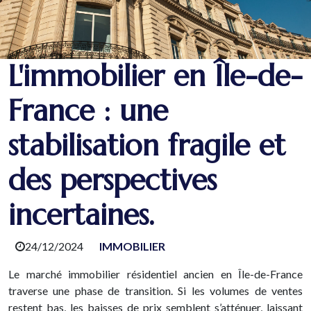
L'immobilier en Île-de-
France : une
stabilisation fragile et
des perspectives
incertaines.
24/12/2024
IMMOBILIER
Le marché immobilier résidentiel ancien en Île-de-France
traverse une phase de transition. Si les volumes de ventes
restent bas, les baisses de prix semblent s’atténuer, laissant