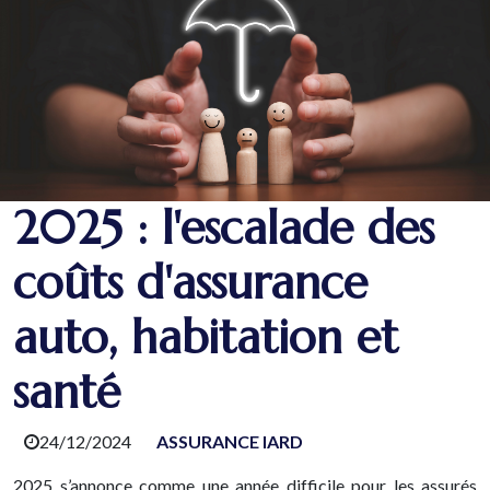
2025 : l'escalade des
coûts d'assurance
auto, habitation et
santé
24/12/2024
ASSURANCE IARD
2025 s’annonce comme une année difficile pour les assurés