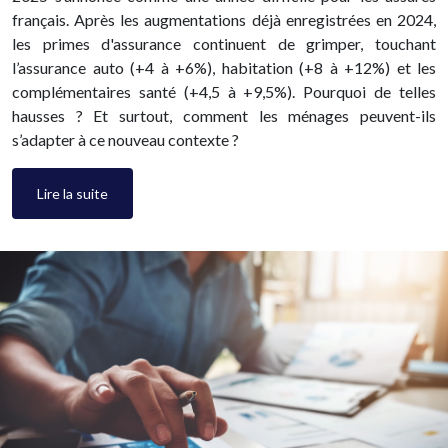
français. Après les augmentations déjà enregistrées en 2024,
les primes d'assurance continuent de grimper, touchant
l’assurance auto (+4 à +6%), habitation (+8 à +12%) et les
complémentaires santé (+4,5 à +9,5%). Pourquoi de telles
hausses ? Et surtout, comment les ménages peuvent-ils
s’adapter à ce nouveau contexte ?
Lire la suite