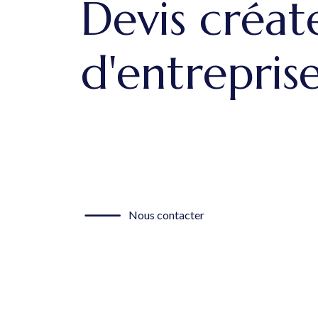
Devis créat
d'entrepris
Nous contacter