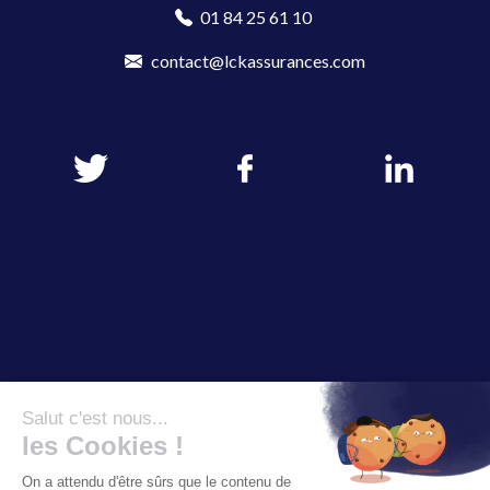
01 84 25 61 10
contact@lckassurances.com