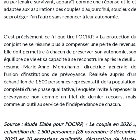
au partenaire survivant, apparaît comme une réponse utile et
adaptée aux aspirations des couples d'aujourd'hui, soucieux de
se protéger l'un l'autre sans renoncer à leur autonomie.
C'est précisément ce fil que tire l'OCIRP. « La protection du
conjoint ne se résume plus à compenser une perte de revenus.
Elle doit permettre à chacun de préserver son autonomie, son
équilibre de vie et sa capacité à se reconstruire après le deuil »,
résume Marie-Anne Montchamp, directrice générale de
l'union d'institutions de prévoyance. Réalisée auprès d'un
échantillon de 1 500 personnes représentatif de la population,
complété d'une phase qualitative, l'enquête invite à repenser la
prévoyance non comme un filet de dernier recours, mais
comme un outil au service de l'indépendance de chacun.
Source : étude Elabe pour l'OCIRP, « Le couple en 2026 »,
échantillon de 1 500 personnes (28 novembre-3 décembre
2025) et 20 entretiens qualitatifs, déclaration de Marie-