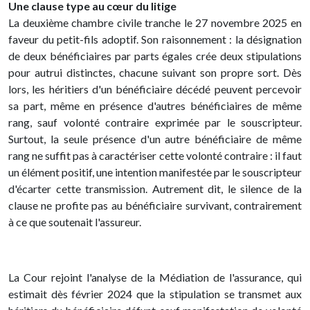
Une clause type au cœur du litige
La deuxième chambre civile tranche le 27 novembre 2025 en
faveur du petit-fils adoptif. Son raisonnement : la désignation
de deux bénéficiaires par parts égales crée deux stipulations
pour autrui distinctes, chacune suivant son propre sort. Dès
lors, les héritiers d'un bénéficiaire décédé peuvent percevoir
sa part, même en présence d'autres bénéficiaires de même
rang, sauf volonté contraire exprimée par le souscripteur.
Surtout, la seule présence d'un autre bénéficiaire de même
rang ne suffit pas à caractériser cette volonté contraire : il faut
un élément positif, une intention manifestée par le souscripteur
d'écarter cette transmission. Autrement dit, le silence de la
clause ne profite pas au bénéficiaire survivant, contrairement
à ce que soutenait l'assureur.
La Cour rejoint l'analyse de la Médiation de l'assurance, qui
estimait dès février 2024 que la stipulation se transmet aux