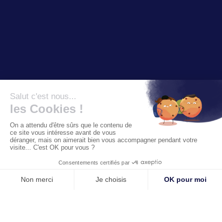
Nom *