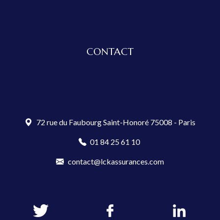
CONTACT
72 rue du Faubourg Saint-Honoré 75008 - Paris
01 84 25 61 10
contact@lckassurances.com