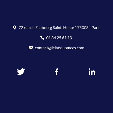
72 rue du Faubourg Saint-Honoré 75008 - Paris
01 84 25 61 10
contact@lckassurances.com