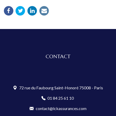
CONTACT
72 rue du Faubourg Saint-Honoré 75008 - Paris
01 84 25 61 10
contact@lckassurances.com