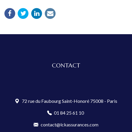
CONTACT
72 rue du Faubourg Saint-Honoré 75008 - Paris
01 84 25 61 10
contact@lckassurances.com