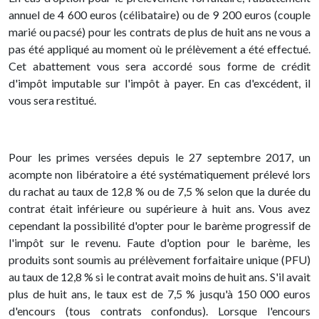
annuel de 4 600 euros (célibataire) ou de 9 200 euros (couple
marié ou pacsé) pour les contrats de plus de huit ans ne vous a
pas été appliqué au moment où le prélèvement a été effectué.
Cet abattement vous sera accordé sous forme de crédit
d'impôt imputable sur l'impôt à payer. En cas d'excédent, il
vous sera restitué.
Pour les primes versées depuis le 27 septembre 2017, un
acompte non libératoire a été systématiquement prélevé lors
du rachat au taux de 12,8 % ou de 7,5 % selon que la durée du
contrat était inférieure ou supérieure à huit ans. Vous avez
cependant la possibilité d'opter pour le barème progressif de
l'impôt sur le revenu. Faute d'option pour le barème, les
produits sont soumis au prélèvement forfaitaire unique (PFU)
au taux de 12,8 % si le contrat avait moins de huit ans. S'il avait
plus de huit ans, le taux est de 7,5 % jusqu'à 150 000 euros
d'encours (tous contrats confondus). Lorsque l'encours