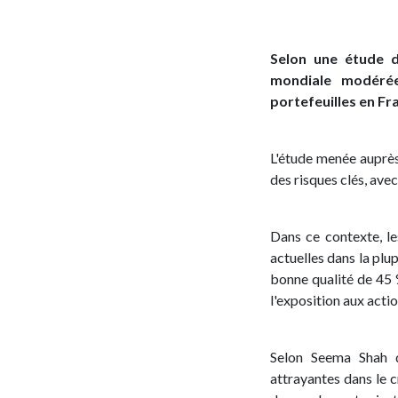
Selon une étude d
mondiale modérée
portefeuilles en Fr
L'étude menée auprè
des risques clés, av
Dans ce contexte, le
actuelles dans la plup
bonne qualité de 45 
l'exposition aux acti
Selon Seema Shah d
attrayantes dans le c