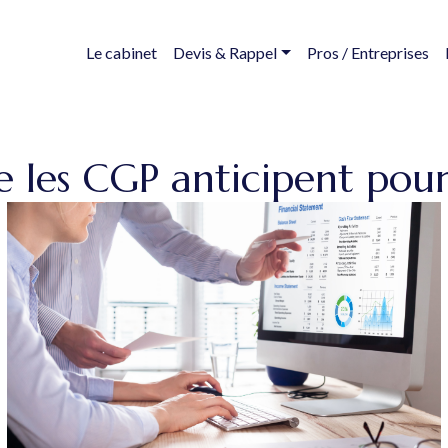
Le cabinet
Devis & Rappel
Pros / Entreprises
e les CGP anticipent pou