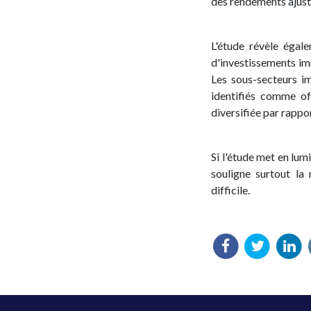
des rendements ajusté
L'étude révèle égal
d'investissements im
Les sous-secteurs im
identifiés comme of
diversifiée par rapp
Si l'étude met en lumi
souligne surtout la
difficile.