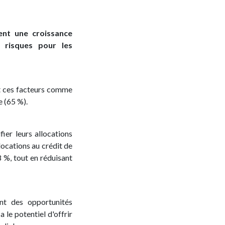
ent une croissance
 risques pour les
t ces facteurs comme
 (65 %).
ier leurs allocations
llocations au crédit de
 %, tout en réduisant
nt des opportunités
 le potentiel d'offrir