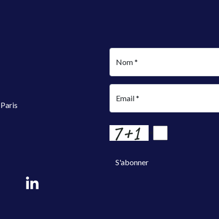
Nom *
Email *
Paris
=
S'abonner