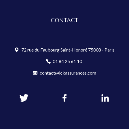
CONTACT
72 rue du Faubourg Saint-Honoré 75008 - Paris
01 84 25 61 10
contact@lckassurances.com