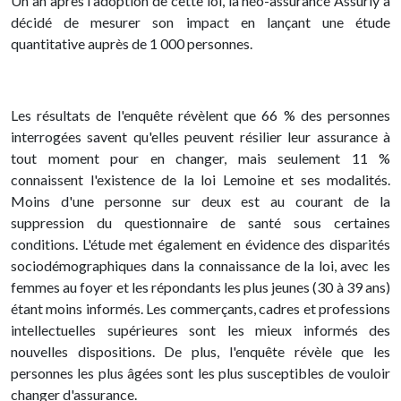
Un an après l'adoption de cette loi, la néo-assurance Assurly a
décidé de mesurer son impact en lançant une étude
quantitative auprès de 1 000 personnes.
Les résultats de l'enquête révèlent que 66 % des personnes
interrogées savent qu'elles peuvent résilier leur assurance à
tout moment pour en changer, mais seulement 11 %
connaissent l'existence de la loi Lemoine et ses modalités.
Moins d'une personne sur deux est au courant de la
suppression du questionnaire de santé sous certaines
conditions. L'étude met également en évidence des disparités
sociodémographiques dans la connaissance de la loi, avec les
femmes au foyer et les répondants les plus jeunes (30 à 39 ans)
étant moins informés. Les commerçants, cadres et professions
intellectuelles supérieures sont les mieux informés des
nouvelles dispositions. De plus, l'enquête révèle que les
personnes les plus âgées sont les plus susceptibles de vouloir
changer d'assurance.